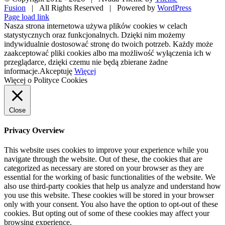
Fusion
| All Rights Reserved | Powered by
WordPress
Facebook
X
Pinterest
Instagram
Page load link
Nasza strona internetowa używa plików cookies w celach
statystycznych oraz funkcjonalnych. Dzięki nim możemy
indywidualnie dostosować stronę do twoich potrzeb. Każdy może
zaakceptować pliki cookies albo ma możliwość wyłączenia ich w
przeglądarce, dzięki czemu nie będą zbierane żadne
informacje.
Akceptuję
Więcej
Więcej o Polityce Cookies
Close
Privacy Overview
This website uses cookies to improve your experience while you
navigate through the website. Out of these, the cookies that are
categorized as necessary are stored on your browser as they are
essential for the working of basic functionalities of the website. We
also use third-party cookies that help us analyze and understand how
you use this website. These cookies will be stored in your browser
only with your consent. You also have the option to opt-out of these
cookies. But opting out of some of these cookies may affect your
browsing experience.