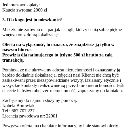
Jednorazowe opłaty:
Kaucja zwrotna: 2000 zł
3. Dla kogo jest to mieszkanie?
Mieszkanie zarówno dla par jak i singli, którzy cenią sobie piękne
wnętrza oraz dobrą lokalizację.
Oferta na wyłączność, to oznacza, że znajdziesz ją tylko w
naszym biurze.
Prowizja dla najmującego to jedyne 500 zł brutto za całą
transakcję.
Pomimo, że nie ukrywamy adresu nieruchomości i oznaczamy ją
bardzo dokładnie (lokalizacja, zdjęcia) nasi Klienci nie chcą być
zaskakiwani przez niezapowiedziane wizyty. Działamy etycznie i
wszystkie kontakty realizowane są przez biuro nieruchomości. Jeśli
chcecie Państwo obejrzeć nieruchomość, zapraszamy do kontaktu.
Zachęcamy do najmu i służymy pomocą.
Izabela Borowiak
Tel.: 667 707 227
Licencja zawodowa nr: 22901
Powyższa oferta ma charakter informacyjny i nie stanowi oferty