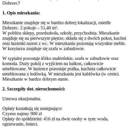
Dobrzec?
1. Opis mieszkania:
Mieszkanie znajduje się w bardzo dobrej lokalizacji, osiedle
Dobrzec. 2 pokoje – 51,40 m².
W pobliżu sklepy, przedszkola, szkoły, przychodnia. Mieszkanie
znajduje się na pierwszym piętrze, składa się z dwóch pokoi, kuchni
oraz łazienki razem z wc. W mieszkaniu pozostają wszystkie meble.
W korytarzu znajduje się szafa w zabudowie.
W sypialni pozostaje łóżko małżeńskie, szafa w zabudowie oraz
komoda. Duży pokój z wyjściem na balkon, całkowicie
umeblowane. W łazience pozostaje pralka, kuchnia całkowicie
umeblowana z lodówką. W mieszkaniu jest kablówka (w cenie).
Mieszkanie w bardzo dobrym stanie.
2. Szczegóły dot. nieruchomości:
Umowa okazjonalna.
Opłaty kształtują się następująco:
Czynsz najmu: 900 zł
Opłaty do spółdzielni: 416 zł na dwie osoby w tym: woda,
ogrzewanie, śmieci.