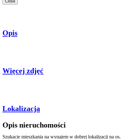
Close
Opis
Więcej zdjęć
Lokalizacja
Opis nieruchomości
Szukacie mieszkania na wynajem w dobrej lokalizacji na os.