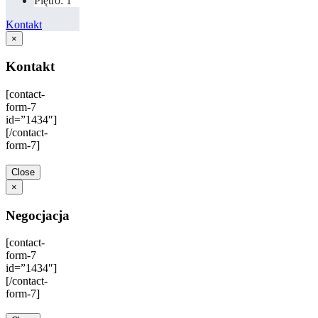
Piętro: 1
Kontakt
×
Kontakt
[contact-
form-7
id=”1434″]
[/contact-
form-7]
Close
×
Negocjacja
[contact-
form-7
id=”1434″]
[/contact-
form-7]