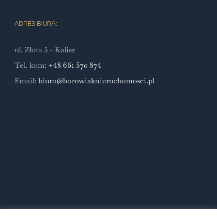
ADRES BIURA:
ul. Złota 5 - Kalisz
Tel. kom:
+48 661 570 874
Email:
biuro@borowiaknieruchomosci.pl