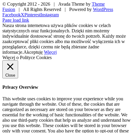
© Copyright 2012 -
2026 | Avada Theme by
Theme
Fusion
| All Rights Reserved | Powered by
WordPress
Facebook
X
Pinterest
Instagram
Page load link
Nasza strona internetowa używa plików cookies w celach
statystycznych oraz funkcjonalnych. Dzięki nim możemy
indywidualnie dostosować stronę do twoich potrzeb. Każdy może
zaakceptować pliki cookies albo ma możliwość wyłączenia ich w
przeglądarce, dzięki czemu nie będą zbierane żadne
informacje.
Akceptuję
Więcej
Więcej o Polityce Cookies
Close
Privacy Overview
This website uses cookies to improve your experience while you
navigate through the website. Out of these, the cookies that are
categorized as necessary are stored on your browser as they are
essential for the working of basic functionalities of the website. We
also use third-party cookies that help us analyze and understand how
you use this website. These cookies will be stored in your browser
only with your consent. You also have the option to opt-out of these