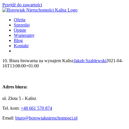
Przejdź do zawartości
Oferta
Sprzedaj
Opinie
Wspieramy
Blog
Kontakt
10. Biura browarna na wynajem Kalisz
Jakub Szablewski
2021-04-
16T13:08:00+01:00
Adres biura:
ul. Złota 5 - Kalisz
Tel. kom:
+48 661 570 874
Email:
biuro@borowiaknieruchomosci.pl