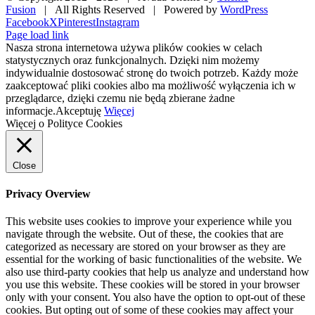
Fusion
| All Rights Reserved | Powered by
WordPress
Facebook
X
Pinterest
Instagram
Page load link
Nasza strona internetowa używa plików cookies w celach
statystycznych oraz funkcjonalnych. Dzięki nim możemy
indywidualnie dostosować stronę do twoich potrzeb. Każdy może
zaakceptować pliki cookies albo ma możliwość wyłączenia ich w
przeglądarce, dzięki czemu nie będą zbierane żadne
informacje.
Akceptuję
Więcej
Więcej o Polityce Cookies
Close
Privacy Overview
This website uses cookies to improve your experience while you
navigate through the website. Out of these, the cookies that are
categorized as necessary are stored on your browser as they are
essential for the working of basic functionalities of the website. We
also use third-party cookies that help us analyze and understand how
you use this website. These cookies will be stored in your browser
only with your consent. You also have the option to opt-out of these
cookies. But opting out of some of these cookies may affect your