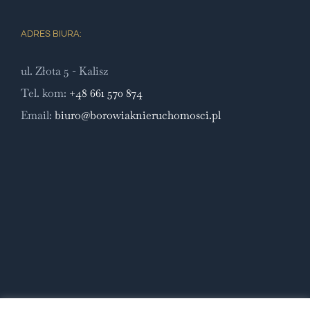
ADRES BIURA:
ul. Złota 5 - Kalisz
Tel. kom:
+48 661 570 874
Email:
biuro@borowiaknieruchomosci.pl