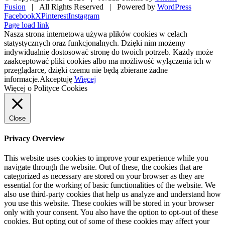
Fusion
| All Rights Reserved | Powered by
WordPress
Facebook
X
Pinterest
Instagram
Page load link
Nasza strona internetowa używa plików cookies w celach
statystycznych oraz funkcjonalnych. Dzięki nim możemy
indywidualnie dostosować stronę do twoich potrzeb. Każdy może
zaakceptować pliki cookies albo ma możliwość wyłączenia ich w
przeglądarce, dzięki czemu nie będą zbierane żadne
informacje.
Akceptuję
Więcej
Więcej o Polityce Cookies
Close
Privacy Overview
This website uses cookies to improve your experience while you
navigate through the website. Out of these, the cookies that are
categorized as necessary are stored on your browser as they are
essential for the working of basic functionalities of the website. We
also use third-party cookies that help us analyze and understand how
you use this website. These cookies will be stored in your browser
only with your consent. You also have the option to opt-out of these
cookies. But opting out of some of these cookies may affect your