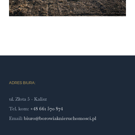
ADRES BIURA:
ul. Złota 5 - Kalisz
Tel. kom:
+48 661 570 874
Email:
biuro@borowiaknieruchomosci.pl