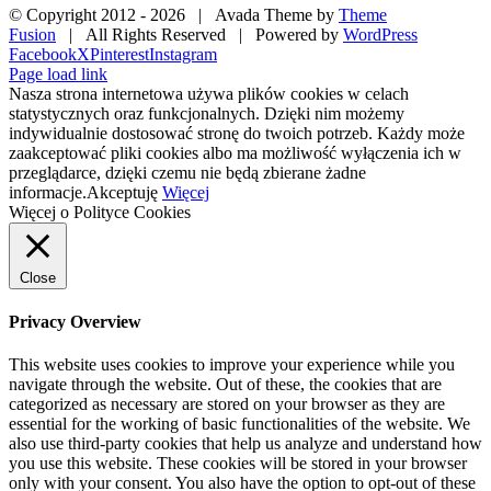
© Copyright 2012 -
2026 | Avada Theme by
Theme
Fusion
| All Rights Reserved | Powered by
WordPress
Facebook
X
Pinterest
Instagram
Page load link
Nasza strona internetowa używa plików cookies w celach
statystycznych oraz funkcjonalnych. Dzięki nim możemy
indywidualnie dostosować stronę do twoich potrzeb. Każdy może
zaakceptować pliki cookies albo ma możliwość wyłączenia ich w
przeglądarce, dzięki czemu nie będą zbierane żadne
informacje.
Akceptuję
Więcej
Więcej o Polityce Cookies
Close
Privacy Overview
This website uses cookies to improve your experience while you
navigate through the website. Out of these, the cookies that are
categorized as necessary are stored on your browser as they are
essential for the working of basic functionalities of the website. We
also use third-party cookies that help us analyze and understand how
you use this website. These cookies will be stored in your browser
only with your consent. You also have the option to opt-out of these