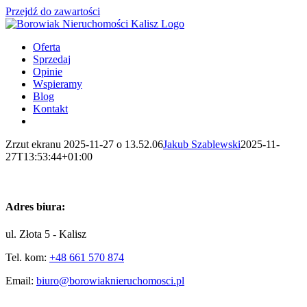
Przejdź do zawartości
Oferta
Sprzedaj
Opinie
Wspieramy
Blog
Kontakt
Zrzut ekranu 2025-11-27 o 13.52.06
Jakub Szablewski
2025-11-
27T13:53:44+01:00
Adres biura:
ul. Złota 5 - Kalisz
Tel. kom:
+48 661 570 874
Email:
biuro@borowiaknieruchomosci.pl