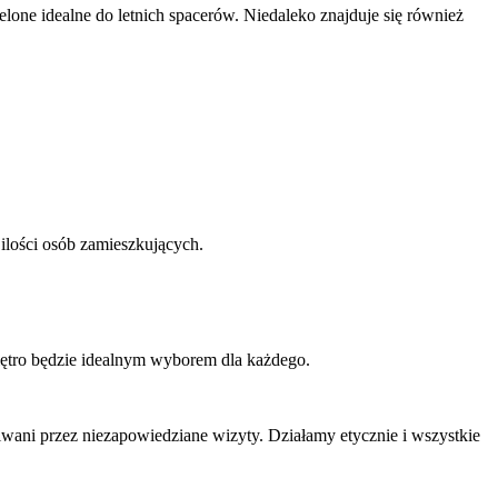
elone idealne do letnich spacerów. Niedaleko znajduje się również
 ilości osób zamieszkujących.
 piętro będzie idealnym wyborem dla każdego.
kiwani przez niezapowiedziane wizyty. Działamy etycznie i wszystkie