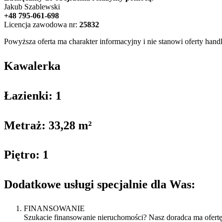
Jakub Szablewski
+48 795-061-698
Licencja zawodowa nr:
25832
Powyższa oferta ma charakter informacyjny i nie stanowi oferty ha
Kawalerka
Łazienki: 1
Metraż: 33,28 m²
Piętro: 1
Dodatkowe usługi specjalnie dla Was:
FINANSOWANIE
Szukacie finansowanie nieruchomości? Nasz doradca ma ofertę