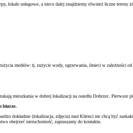
py, lokale usługowe, a nieco dalej znajdziemy również liczne tereny zi
zużycia mediów: tj. zużycie wody, ogrzewania, śmieci w zależności od
 szukają mieszkania w dobrej lokalizacji na osiedlu Dobrzec. Pierwsze
m biurze.
ardzo dokładnie (lokalizacja, zdjęcia) nasi Klienci nie chcą być zaska
ństwo obejrzeć nieruchomość, zapraszamy do kontaktu.