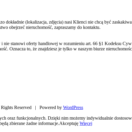
dokładnie (lokalizacja, zdjęcia) nasi Klienci nie chcą być zaskakiwa
ństwo obejrzeć nieruchomość, zapraszamy do kontaktu.
 i nie stanowi oferty handlowej w rozumieniu art. 66 §1 Kodeksu Cy
ść. Oznacza to, że znajdziesz je tylko w naszym biurze nieruchomośc
Rights Reserved | Powered by
WordPress
nych oraz funkcjonalnych. Dzięki nim możemy indywidualnie dostosow
będą zbierane żadne informacje.
Akceptuję
Więcej