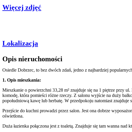
Więcej zdjęć
Lokalizacja
Opis nieruchomości
Osiedle Dobrzec, to bez dwóch zdań, jedno z najbardziej popularnyc
1. Opis mieszkania:
Mieszkanie o powierzchni 33,28 m² znajduje się na 1 piętrze przy u
komodę, która pomieści różne rzeczy. Z salonu wyjście na duży balko
popołudniową kawę lub herbatę. W przedpokoju natomiast znajduje si
Przejście do kuchni prowadzi przez salon. Jest ona dobrze wyposażona, 
oświetlona.
Duża łazienka połączona jest z toaletą. Znajduje się tam wanna nad kt