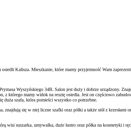
h osiedli Kalisza. Mieszkanie, które mamy przyjemność Wam zaprezent
l. Prymasa Wyszyńskiego 34B. Salon jest duży i dobrze urządzony. Zna
n, z którego mamy widok na resztę osiedla. Jest on częściowo zabudowa
ę duża szafa, która pomieści wszystko co potrzebne.
znajdują się w niej liczne szafki oraz półki a także stół z krzesłami o
órą wisi suszarka, umywalka, duże lustro oraz półka na kosmetyki i ręc