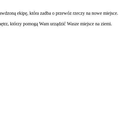
awdzoną ekipę, która zadba o przewóz rzeczy na nowe miejsce.
ętrz, którzy pomogą Wam urządzić Wasze miejsce na ziemi.