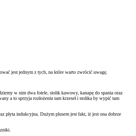
ować jest jednym z tych, na które warto zwrócić uwagę.
jdziemy w nim dwa fotele, stolik kawowy, kanapę do spania oraz
ny a to sprzyja rozłożeniu tam krzeseł i stolika by wypić tam
raz płyta indukcyjna. Dużym plusem jest fakt, iż jest ona dobrze
zniki.