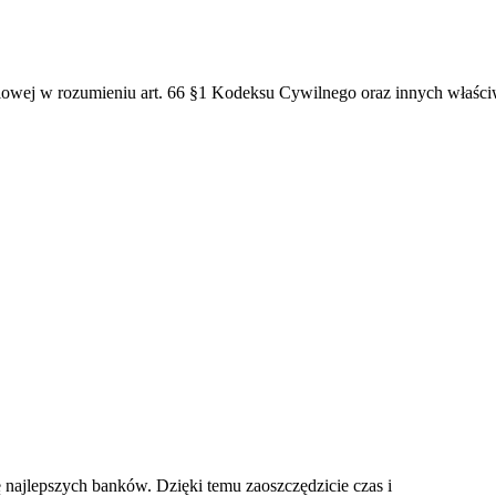
ndlowej w rozumieniu art. 66 §1 Kodeksu Cywilnego oraz innych właś
 najlepszych banków. Dzięki temu zaoszczędzicie czas i