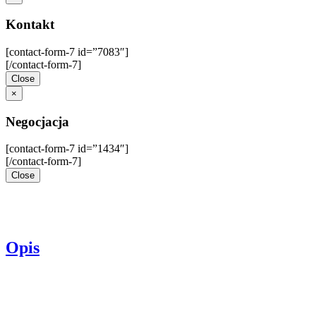
Kontakt
[contact-form-7 id=”7083″]
[/contact-form-7]
Close
×
Negocjacja
[contact-form-7 id=”1434″]
[/contact-form-7]
Close
Opis