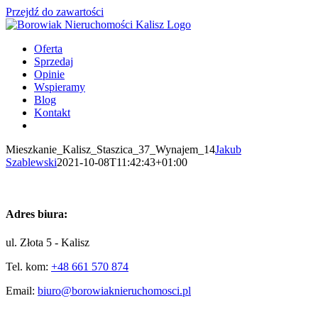
Przejdź do zawartości
Oferta
Sprzedaj
Opinie
Wspieramy
Blog
Kontakt
Mieszkanie_Kalisz_Staszica_37_Wynajem_14
Jakub
Szablewski
2021-10-08T11:42:43+01:00
Adres biura:
ul. Złota 5 - Kalisz
Tel. kom:
+48 661 570 874
Email:
biuro@borowiaknieruchomosci.pl