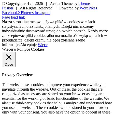
© Copyright 2012 -
2026 | Avada Theme by
Theme
Fusion
| All Rights Reserved | Powered by
WordPress
Facebook
X
Pinterest
Instagram
Page load link
Nasza strona internetowa używa plików cookies w celach
statystycznych oraz funkcjonalnych. Dzięki nim możemy
indywidualnie dostosować stronę do twoich potrzeb. Każdy może
zaakceptować pliki cookies albo ma możliwość wyłączenia ich w
przeglądarce, dzięki czemu nie będą zbierane żadne
informacje.
Akceptuję
Więcej
Więcej o Polityce Cookies
Close
Privacy Overview
This website uses cookies to improve your experience while you
navigate through the website. Out of these, the cookies that are
categorized as necessary are stored on your browser as they are
essential for the working of basic functionalities of the website. We
also use third-party cookies that help us analyze and understand how
you use this website. These cookies will be stored in your browser
only with your consent. You also have the option to opt-out of these