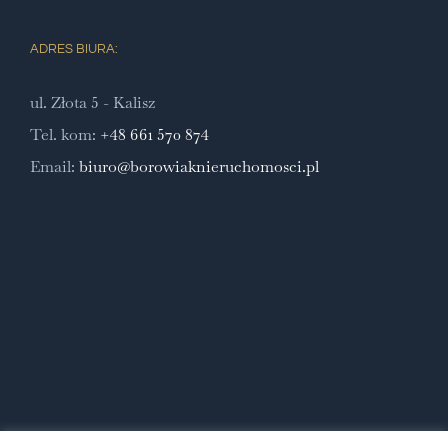
ADRES BIURA:
ul. Złota 5 - Kalisz
Tel. kom:
+48 661 570 874
Email:
biuro@borowiaknieruchomosci.pl