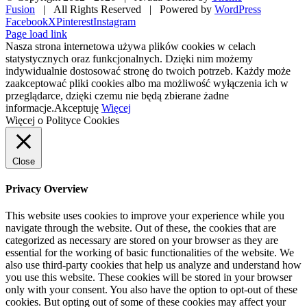
Fusion
| All Rights Reserved | Powered by
WordPress
Facebook
X
Pinterest
Instagram
Page load link
Nasza strona internetowa używa plików cookies w celach
statystycznych oraz funkcjonalnych. Dzięki nim możemy
indywidualnie dostosować stronę do twoich potrzeb. Każdy może
zaakceptować pliki cookies albo ma możliwość wyłączenia ich w
przeglądarce, dzięki czemu nie będą zbierane żadne
informacje.
Akceptuję
Więcej
Więcej o Polityce Cookies
Close
Privacy Overview
This website uses cookies to improve your experience while you
navigate through the website. Out of these, the cookies that are
categorized as necessary are stored on your browser as they are
essential for the working of basic functionalities of the website. We
also use third-party cookies that help us analyze and understand how
you use this website. These cookies will be stored in your browser
only with your consent. You also have the option to opt-out of these
cookies. But opting out of some of these cookies may affect your