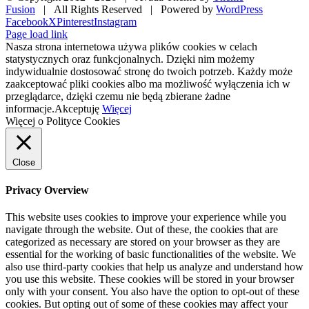
Fusion
| All Rights Reserved | Powered by
WordPress
Facebook
X
Pinterest
Instagram
Page load link
Nasza strona internetowa używa plików cookies w celach
statystycznych oraz funkcjonalnych. Dzięki nim możemy
indywidualnie dostosować stronę do twoich potrzeb. Każdy może
zaakceptować pliki cookies albo ma możliwość wyłączenia ich w
przeglądarce, dzięki czemu nie będą zbierane żadne
informacje.
Akceptuję
Więcej
Więcej o Polityce Cookies
Close
Privacy Overview
This website uses cookies to improve your experience while you
navigate through the website. Out of these, the cookies that are
categorized as necessary are stored on your browser as they are
essential for the working of basic functionalities of the website. We
also use third-party cookies that help us analyze and understand how
you use this website. These cookies will be stored in your browser
only with your consent. You also have the option to opt-out of these
cookies. But opting out of some of these cookies may affect your