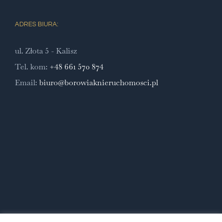
ADRES BIURA:
ul. Złota 5 - Kalisz
Tel. kom:
+48 661 570 874
Email:
biuro@borowiaknieruchomosci.pl