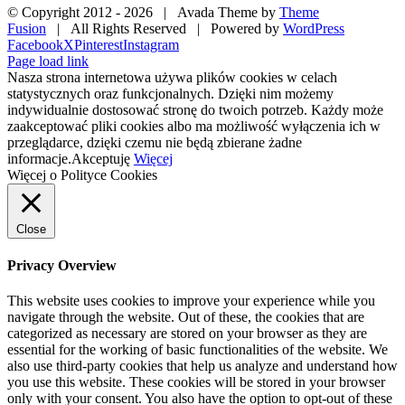
© Copyright 2012 -
2026 | Avada Theme by
Theme
Fusion
| All Rights Reserved | Powered by
WordPress
Facebook
X
Pinterest
Instagram
Page load link
Nasza strona internetowa używa plików cookies w celach
statystycznych oraz funkcjonalnych. Dzięki nim możemy
indywidualnie dostosować stronę do twoich potrzeb. Każdy może
zaakceptować pliki cookies albo ma możliwość wyłączenia ich w
przeglądarce, dzięki czemu nie będą zbierane żadne
informacje.
Akceptuję
Więcej
Więcej o Polityce Cookies
Close
Privacy Overview
This website uses cookies to improve your experience while you
navigate through the website. Out of these, the cookies that are
categorized as necessary are stored on your browser as they are
essential for the working of basic functionalities of the website. We
also use third-party cookies that help us analyze and understand how
you use this website. These cookies will be stored in your browser
only with your consent. You also have the option to opt-out of these