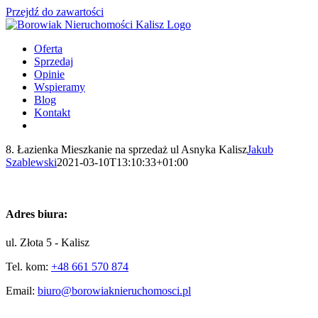
Przejdź do zawartości
Oferta
Sprzedaj
Opinie
Wspieramy
Blog
Kontakt
8. Łazienka Mieszkanie na sprzedaż ul Asnyka Kalisz
Jakub
Szablewski
2021-03-10T13:10:33+01:00
Adres biura:
ul. Złota 5 - Kalisz
Tel. kom:
+48 661 570 874
Email:
biuro@borowiaknieruchomosci.pl