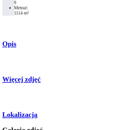
9
Metraż:
1114 m²
Opis
Więcej zdjęć
Lokalizacja
Galeria zdjęć