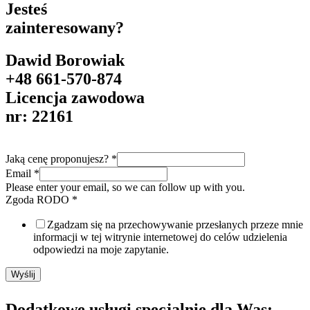
Jesteś
zainteresowany?
Dawid Borowiak
+48 661-570-874
Licencja zawodowa
nr: 22161
Jaką cenę proponujesz?
*
Email
*
Please enter your email, so we can follow up with you.
Zgoda RODO
*
Zgadzam się na przechowywanie przesłanych przeze mnie
informacji w tej witrynie internetowej do celów udzielenia
odpowiedzi na moje zapytanie.
Wyślij
Dodatkowe usługi specjalnie dla Was: