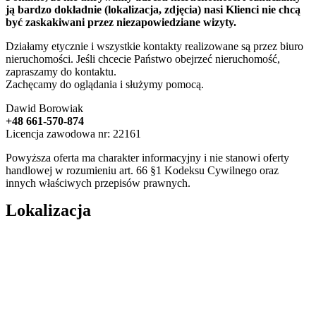
ją bardzo dokładnie (lokalizacja, zdjęcia) nasi Klienci nie chcą
być zaskakiwani przez niezapowiedziane wizyty.
Działamy etycznie i wszystkie kontakty realizowane są przez biuro
nieruchomości. Jeśli chcecie Państwo obejrzeć nieruchomość,
zapraszamy do kontaktu.
Zachęcamy do oglądania i służymy pomocą.
Dawid Borowiak
+48 661-570-874
Licencja zawodowa nr: 22161
Powyższa oferta ma charakter informacyjny i nie stanowi oferty
handlowej w rozumieniu art. 66 §1 Kodeksu Cywilnego oraz
innych właściwych przepisów prawnych.
Lokalizacja