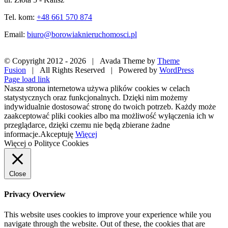
Tel. kom:
+48 661 570 874
Email:
biuro@borowiaknieruchomosci.pl
© Copyright 2012 -
2026 | Avada Theme by
Theme
Fusion
| All Rights Reserved | Powered by
WordPress
Facebook
X
Pinterest
Instagram
Page load link
Nasza strona internetowa używa plików cookies w celach
statystycznych oraz funkcjonalnych. Dzięki nim możemy
indywidualnie dostosować stronę do twoich potrzeb. Każdy może
zaakceptować pliki cookies albo ma możliwość wyłączenia ich w
przeglądarce, dzięki czemu nie będą zbierane żadne
informacje.
Akceptuję
Więcej
Więcej o Polityce Cookies
Close
Privacy Overview
This website uses cookies to improve your experience while you
navigate through the website. Out of these, the cookies that are