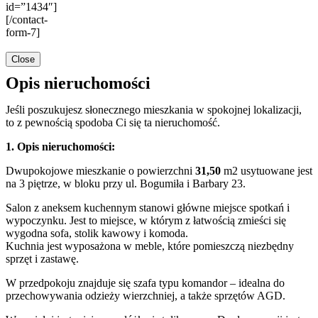
id=”1434″]
[/contact-
form-7]
Close
Opis nieruchomości
Jeśli poszukujesz słonecznego mieszkania w spokojnej lokalizacji,
to z pewnością spodoba Ci się ta nieruchomość.
1. Opis nieruchomości:
Dwupokojowe mieszkanie o powierzchni
31,50
m2 usytuowane jest
na 3 piętrze, w bloku przy ul. Bogumiła i Barbary 23.
Salon z aneksem kuchennym stanowi główne miejsce spotkań i
wypoczynku. Jest to miejsce, w którym z łatwością zmieści się
wygodna sofa, stolik kawowy i komoda.
Kuchnia jest wyposażona w meble, które pomieszczą niezbędny
sprzęt i zastawę.
W przedpokoju znajduje się szafa typu komandor – idealna do
przechowywania odzieży wierzchniej, a także sprzętów AGD.