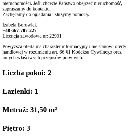
nieruchomości. Jeśli chcecie Państwo obejrzeć nieruchomość,
zapraszamy do kontaktu.
Zachęcamy do oglądania i służymy pomocą.
Izabela Borowiak
+48 667-707-227
Licencja zawodowa nr: 22901
Powyższa oferta ma charakter informacyjny i nie stanowi oferty
handlowej w rozumieniu art. 66 §1 Kodeksu Cywilnego oraz
innych właściwych przepisów prawnych.
Liczba pokoi: 2
Łazienki: 1
Metraż: 31,50 m²
Piętro: 3