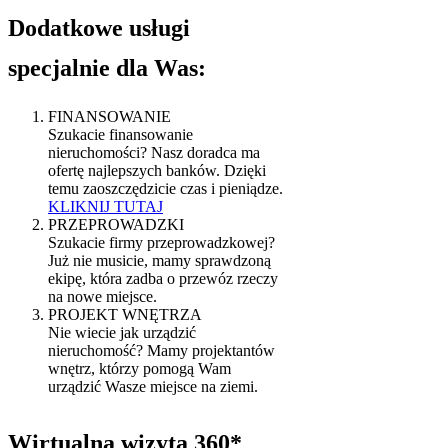
Dodatkowe usługi
specjalnie dla Was:
FINANSOWANIE
Szukacie finansowanie
nieruchomości? Nasz doradca ma
ofertę najlepszych banków. Dzięki
temu zaoszczędzicie czas i pieniądze.
KLIKNIJ TUTAJ
PRZEPROWADZKI
Szukacie firmy przeprowadzkowej?
Już nie musicie, mamy sprawdzoną
ekipę, która zadba o przewóz rzeczy
na nowe miejsce.
PROJEKT WNĘTRZA
Nie wiecie jak urządzić
nieruchomość? Mamy projektantów
wnętrz, którzy pomogą Wam
urządzić Wasze miejsce na ziemi.
Wirtualna wizyta 360*