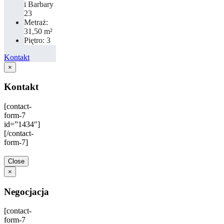
i Barbary
23
Metraż:
31,50 m²
Piętro: 3
Kontakt
×
Kontakt
[contact-
form-7
id=”1434″]
[/contact-
form-7]
Close
×
Negocjacja
[contact-
form-7