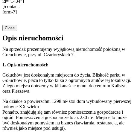
id=”1434″]
[/contact-
form-7]
Close
Opis nieruchomości
Na sprzedaż prezentujemy wyjątkową nieruchomość położoną w
Gołuchowie, przy ul. Czartoryskich 7.
1. Opis nieruchomości:
Gołuchów jest doskonałym miejscem do życia. Bliskość parku w
Gołuchowie, plaża to tylko kilka z ogromnych atutów tej lokalizacji.
Z tego miejsca dotrzemy w kilkanaście minut do centrum Kalisza
oraz Pleszewa.
Na działce o powierzchni 1298 m² stoi dom wybudowany pierwszej
połowie XX wieku.
Ponadto, znajdują się tam również pomieszczenia gospodarcze i
ogród. Pomieszczenia gospodarcze to aż 230 m². Miejsce to może
być doskonałym pomysłem na biznes (kawiarnia, restauracja, ale
również jako miejsce pod usługi).