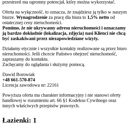
przestrzeń ma ogromny potencjał, który można wykorzystać.
Oferta na wyłączność, to oznacza, że znajdziesz ją tylko w naszym
biurze.
Wynagrodzenie
za pracę dla biura to
1,5% netto
od
ostatecznej ceny nieruchomości.
Pomimo, że nie ukrywamy adresu nieruchomości i oznaczamy
ją bardzo dokładnie (lokalizacja, zdjęcia) nasi Klienci nie chcą
być zaskakiwani przez niezapowiedziane wizyty.
Działamy etycznie i wszystkie kontakty realizowane są przez biuro
nieruchomości. Jeśli chcecie Państwo obejrzeć nieruchomość,
zapraszamy do kontaktu.
Zachęcamy do oglądania i służymy pomocą.
Dawid Borowiak
+48 661-570-874
Licencja zawodowa nr: 22161
Powyższa oferta ma charakter informacyjny i nie stanowi oferty
handlowej w rozumieniu art. 66 §1 Kodeksu Cywilnego oraz
innych właściwych przepisów prawnych.
Łazienki: 1