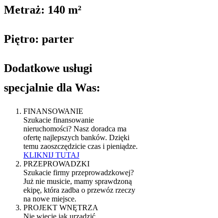
Metraż: 140 m²
Piętro: parter
Dodatkowe usługi
specjalnie dla Was:
FINANSOWANIE
Szukacie finansowanie
nieruchomości? Nasz doradca ma
ofertę najlepszych banków. Dzięki
temu zaoszczędzicie czas i pieniądze.
KLIKNIJ TUTAJ
PRZEPROWADZKI
Szukacie firmy przeprowadzkowej?
Już nie musicie, mamy sprawdzoną
ekipę, która zadba o przewóz rzeczy
na nowe miejsce.
PROJEKT WNĘTRZA
Nie wiecie jak urządzić