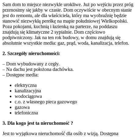
Sam dom to miejsce niezwykle urokliwe. Już po wejściu przez próg
przenosimy się jakby w czasie. Dom oczywiście w obecnym stanie
jest do remontu, ale dla właściciela, który ma wyobraźnię będzie
stanowić niezwykłą perełkę na mapie południowej Wielkopolski.
Poza pokojami, kuchnią i łazienką na parterze, na poddaszu
znajdują się klimatyczne 2 sypialnie. Dom częściowo
podpiwniczony. Jak na ten rok budowy, w domu znajdują się
absolutnie wszystkie media: gaz, prąd, woda, kanalizacja, telefon.
2. Szczegóły nieruchomości:
– Dom wybudowany z cegły.
– Na dachu jest położona dachówka.
– Dostępne media:
elektryczna
kanalizacyjna
wodociągowa
c.o. z własnego pieca gazowego
gazowa
telefoniczna
3. Dla kogo jest ta nieruchomość ?
Jest to wyjątkowa nieruchomość dla osób z wizją. Dostępna